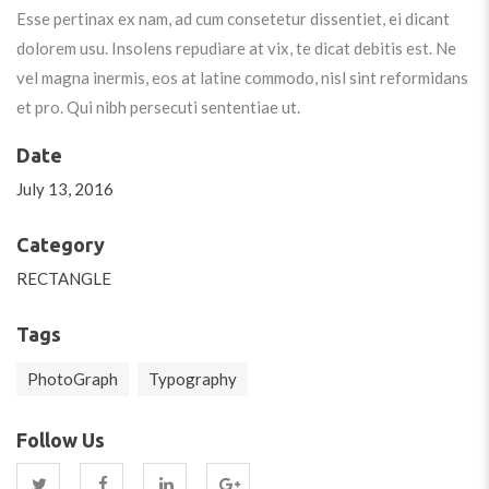
Esse pertinax ex nam, ad cum consetetur dissentiet, ei dicant
dolorem usu. Insolens repudiare at vix, te dicat debitis est. Ne
vel magna inermis, eos at latine commodo, nisl sint reformidans
et pro. Qui nibh persecuti sententiae ut.
Date
July 13, 2016
Category
RECTANGLE
Tags
PhotoGraph
Typography
Follow Us