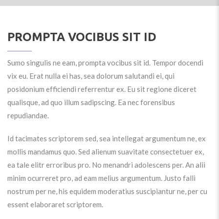
PROMPTA VOCIBUS SIT ID
Sumo singulis ne eam, prompta vocibus sit id. Tempor docendi
vix eu. Erat nulla ei has, sea dolorum salutandi ei, qui
posidonium efficiendi referrentur ex. Eu sit regione diceret
qualisque, ad quo illum sadipscing. Ea nec forensibus
repudiandae.
Id tacimates scriptorem sed, sea intellegat argumentum ne, ex
mollis mandamus quo. Sed alienum suavitate consectetuer ex,
ea tale elitr erroribus pro. No menandri adolescens per. An alii
minim ocurreret pro, ad eam melius argumentum. Justo falli
nostrum per ne, his equidem moderatius suscipiantur ne, per cu
essent elaboraret scriptorem.